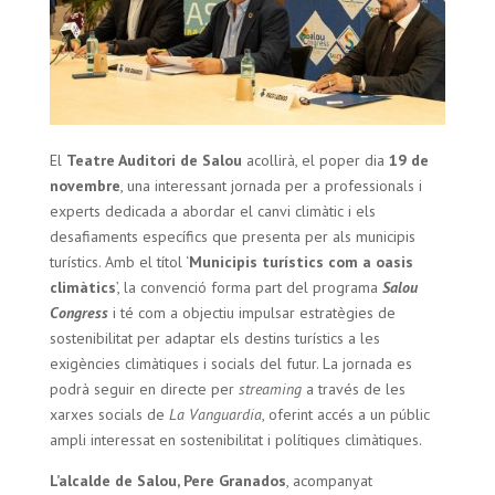
El
Teatre Auditori de Salou
acollirà, el poper dia
19 de
novembre
, una interessant jornada per a professionals i
experts dedicada a abordar el canvi climàtic i els
desafiaments específics que presenta per als municipis
turístics. Amb el títol ‘
Municipis turístics com a oasis
climàtics
’, la convenció forma part del programa
Salou
Congress
i té com a objectiu impulsar estratègies de
sostenibilitat per adaptar els destins turístics a les
exigències climàtiques i socials del futur. La jornada es
podrà seguir en directe per
streaming
a través de les
xarxes socials de
La Vanguardia
, oferint accés a un públic
ampli interessat en sostenibilitat i polítiques climàtiques.
L’alcalde de Salou, Pere Granados
, acompanyat