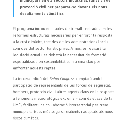
municipal i en els sectors industrial, turístic i de
protecció civil per preparar-se davant els nous
desafiaments climàtics
El programa inclou nou taules de treball centrades en les
reformes estructurals necessàries per enfortir la resposta
a la crisi climàtica, tant des de les administracions locals
com des del sector turístic privat. A més, es revisarà la
legislació actual i es debatrà la necessitat de formació
especialitzada en sostenibilitat com a eina clau per
enfrontar aquests reptes.
La tercera edició del
Salou Congress
comptarà amb la
participació de representants de les forces de seguretat,
bombers, protecció civil i altres agents claus en la resposta
a fenòmens meteorològics extrems – com és el cas de la
UME-, facilitant una col·laboració intersectorial per crear
municipis turístics més segurs, resilients i adaptats als nous
riscos climàtics.