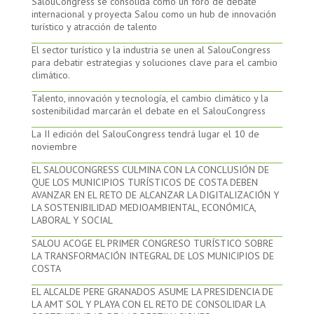
SalouCongress se consolida como un foro de debate
internacional y proyecta Salou como un hub de innovación
turístico y atracción de talento
El sector turístico y la industria se unen al SalouCongress
para debatir estrategias y soluciones clave para el cambio
climático.
Talento, innovación y tecnología, el cambio climático y la
sostenibilidad marcarán el debate en el SalouCongress
La II edición del SalouCongress tendrá lugar el 10 de
noviembre
EL SALOUCONGRESS CULMINA CON LA CONCLUSIÓN DE
QUE LOS MUNICIPIOS TURÍSTICOS DE COSTA DEBEN
AVANZAR EN EL RETO DE ALCANZAR LA DIGITALIZACIÓN Y
LA SOSTENIBILIDAD MEDIOAMBIENTAL, ECONÓMICA,
LABORAL Y SOCIAL
SALOU ACOGE EL PRIMER CONGRESO TURÍSTICO SOBRE
LA TRANSFORMACIÓN INTEGRAL DE LOS MUNICIPIOS DE
COSTA
EL ALCALDE PERE GRANADOS ASUME LA PRESIDENCIA DE
LA AMT SOL Y PLAYA CON EL RETO DE CONSOLIDAR LA