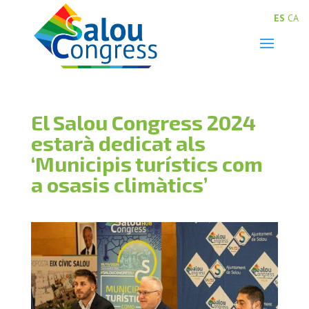
ES
CA
El Salou Congress 2024
estarà dedicat als
‘Municipis turístics com
a osasis climàtics’