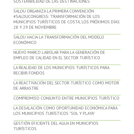
SOSTENIBILIDAD DE LAS DESTINACIONES
SALOU ORGANIZA LA PRIMERA CONVENCIÓN
#SALOUCONGRESS: ‘TRANSFORMACIÓN DE LOS
MUNICIPIOS TURÍSTICOS DE COSTA’, LOS PRÓXIMOS DÍAS
28 Y 29 DE NOVIEMBRE
SALOU HACIA LA TRANSFORMACIÓN DEL MODELO
ECONÓMICO
NUEVO MARCO LABOLAR PARA LA GENERACIÓN DE
EMPLEO DE CALIDAD EN EL SECTOR TURÍSTICO
LA REALIDAD DE LOS MUNICIPIOS TURÍSTICOS PARA
RECIBIR FONDOS
LA REACTIVACIÓN DEL SECTOR TURÍSTICO COMO MOTOR
DE ARRASTRE
COMPROMISO CONJUNTO ENTRE MUNICIPIOS TURÍSTICO
LA DESALACIÓN COMO OPORTUNIDAD ECONÓMICA PARA
LOS MUNICIPIOS TURÍSTICOS “SOL Y PLAYA”
GESTIÓN EFICIENTE DEL AGUA EN MUNICIPIOS
TURÍSTICOS