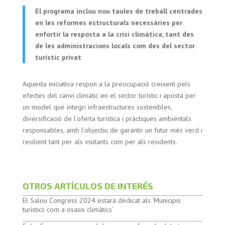
El programa inclou nou taules de treball centrades
en les reformes estructurals necessàries per
enfortir la resposta a la crisi climàtica, tant des
de les administracions locals com des del sector
turístic privat
Aquesta iniciativa respon a la preocupació creixent pels
efectes del canvi climàtic en el sector turístic i aposta per
un model que integri infraestructures sostenibles,
diversificació de l’oferta turística i pràctiques ambientals
responsables, amb l’objectiu de garantir un futur més verd i
resilient tant per als visitants com per als residents.
OTROS ARTÍCULOS DE INTERÉS
El Salou Congress 2024 estarà dedicat als ‘Municipis
turístics com a osasis climàtics’