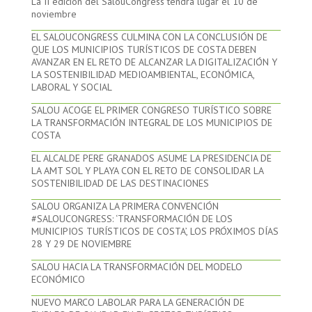
La II edición del SalouCongress tendrá lugar el 10 de
noviembre
EL SALOUCONGRESS CULMINA CON LA CONCLUSIÓN DE
QUE LOS MUNICIPIOS TURÍSTICOS DE COSTA DEBEN
AVANZAR EN EL RETO DE ALCANZAR LA DIGITALIZACIÓN Y
LA SOSTENIBILIDAD MEDIOAMBIENTAL, ECONÓMICA,
LABORAL Y SOCIAL
SALOU ACOGE EL PRIMER CONGRESO TURÍSTICO SOBRE
LA TRANSFORMACIÓN INTEGRAL DE LOS MUNICIPIOS DE
COSTA
EL ALCALDE PERE GRANADOS ASUME LA PRESIDENCIA DE
LA AMT SOL Y PLAYA CON EL RETO DE CONSOLIDAR LA
SOSTENIBILIDAD DE LAS DESTINACIONES
SALOU ORGANIZA LA PRIMERA CONVENCIÓN
#SALOUCONGRESS: ‘TRANSFORMACIÓN DE LOS
MUNICIPIOS TURÍSTICOS DE COSTA’, LOS PRÓXIMOS DÍAS
28 Y 29 DE NOVIEMBRE
SALOU HACIA LA TRANSFORMACIÓN DEL MODELO
ECONÓMICO
NUEVO MARCO LABOLAR PARA LA GENERACIÓN DE